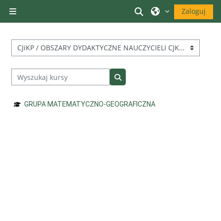
Przejdź do głównej zawartości
Przełącznik wyszuk
Zaloguj
Panel boczny
Kategorie kursów
Wyszukaj kursy
Wyszukaj kursy
GRUPA MATEMATYCZNO-GEOGRAFICZNA