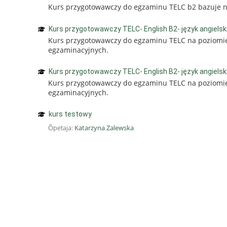
Kurs przygotowawczy do egzaminu TELC b2 bazuje na 
Kurs przygotowawczy TELC- English B2- język angielski
Kurs przygotowawczy do egzaminu TELC na poziomie 
egzaminacyjnych.
Kurs przygotowawczy TELC- English B2- język angielsk
Kurs przygotowawczy do egzaminu TELC na poziomie 
egzaminacyjnych.
kurs testowy
Õpetaja:
Katarzyna Zalewska