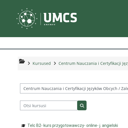
Jäta vahele peasisuni
Kursused
Centrum Nauczania i Certyfikacji J
Kursuste kategooriad
Otsi kursusi
Otsi kursusi
Telc B2- kurs przygotowawczy- online- j. angielski