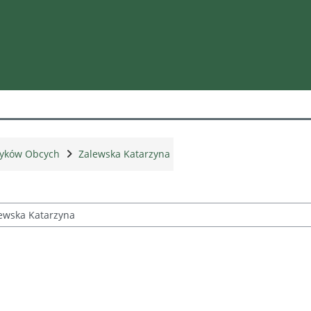
ęzyków Obcych
Zalewska Katarzyna