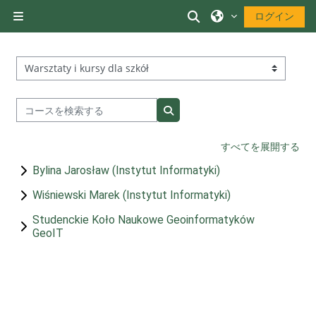
メインコンテンツへスキップする
検索入力に切り替え
ログイン
サイドパネル
コースカテゴリ
コースを検索する
コースを検索する
すべてを展開する
Bylina Jarosław (Instytut Informatyki)
Wiśniewski Marek (Instytut Informatyki)
Studenckie Koło Naukowe Geoinformatyków
GeoIT