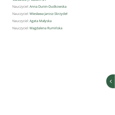
Nauczyciel:
Anna Dunin-Dudkowska
Nauczyciel:
Wiesława Jarosz-Skrzydeł
Nauczyciel:
Agata Małyska
Nauczyciel:
Magdalena Rumińska
Ot