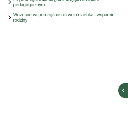
pedagogicznym
Wczesne wspomaganie rozwoju dziecka i wsparcie
rodziny
Öp