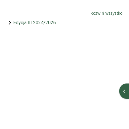
Rozwiń wszystko
Edycja III 2024/2026
Ot