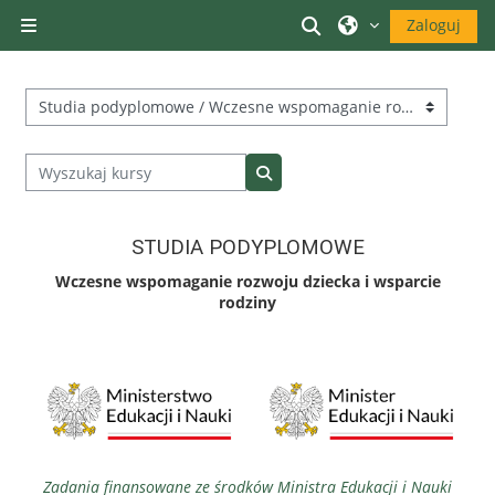
Przejdź do głównej zawartości
Przełącznik wyszuk
Zaloguj
Panel boczny
Kategorie kursów
Wyszukaj kursy
Wyszukaj kursy
STUDIA PODYPLOMOWE
Wczesne wspomaganie rozwoju dziecka i wsparcie
rodziny
Zadania finansowane ze środków Ministra Edukacji i Nauki