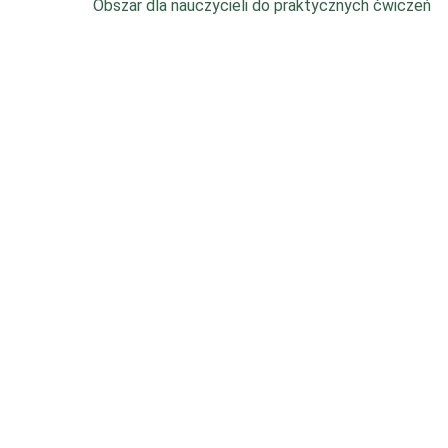
Obszar dla nauczycieli do praktycznych ćwiczeń