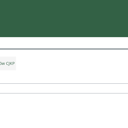
ów CJKP