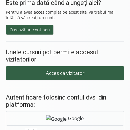
Este prima dată când ajungeți aici?
Pentru a avea acces complet pe acest site, va trebui mai
întâi să vă creaţi un cont.
Creează un cont nou
Unele cursuri pot permite accesul
vizitatorilor
Acces ca vizitator
Autentificare folosind contul dvs. din
platforma:
Google