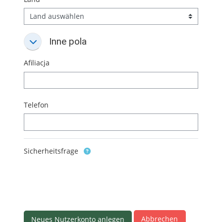
Inne pola
Inne pola
Inne pola
Afiliacja
Telefon
Sicherheitsfrage