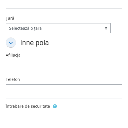
Țară
Inne pola
Inne pola
Inne pola
Afiliacja
Telefon
Întrebare de securitate