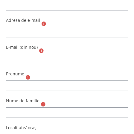
Adresa de e-mail
E-mail (din nou)
Prenume
Nume de familie
Localitate/ oraș