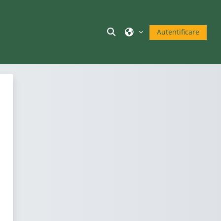
Afișați căutarea
Autentificare