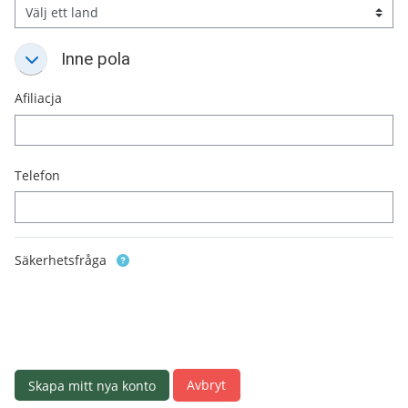
Inne pola
Inne pola
Inne pola
Afiliacja
Telefon
Säkerhetsfråga