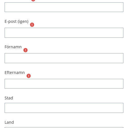
E-post (igen)
Förnamn
Efternamn
Stad
Land