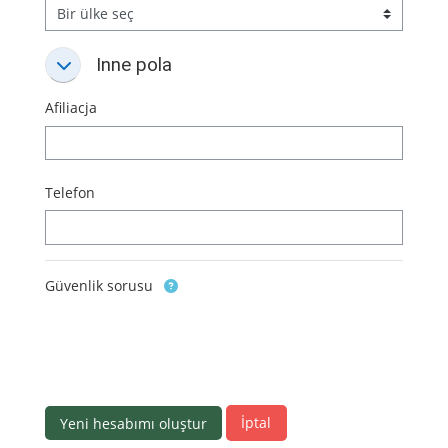
Inne pola
Inne pola
Inne pola
Afiliacja
Telefon
Güvenlik sorusu