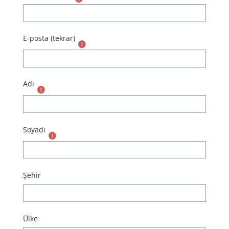
E-posta (tekrar)
Adı
Soyadı
Şehir
Ülke