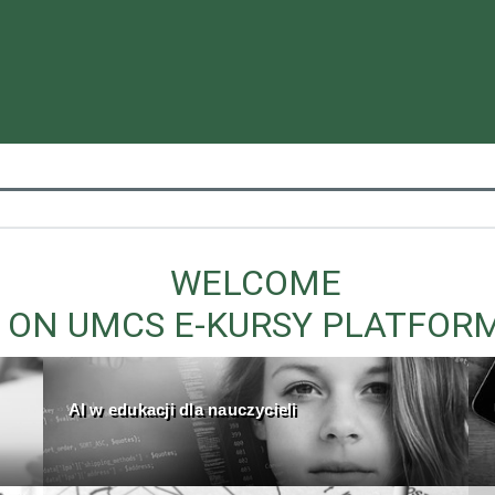
WELCOME
ON UMCS E-KURSY PLATFOR
AI w edukacji dla nauczycieli