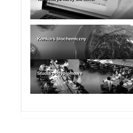
Konkurs biochemiczny
Studia podyplomowe