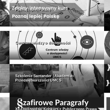
Poznaj lepiej Polskę
Centrum wiedzy o dostępności
Szkolenie Santander | Akademia
Przedsiębiorczości UMCS
XII Ogólnpolski Konkurs z Publicznego Prawa