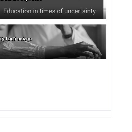
Tydzień mózgu