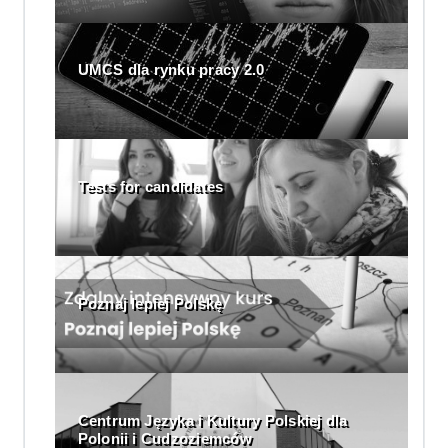
UMCS dla rynku pracy 2.0
Tests for candidates
Poznaj lepiej Polskę
Centrum Języka i Kultury Polskiej dla
Polonii i Cudzoziemców