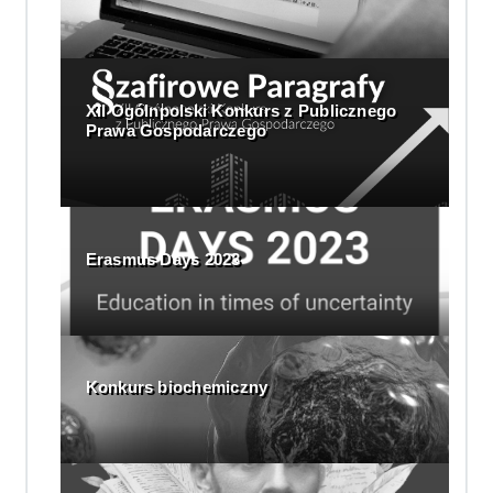
XII Ogólnpolski Konkurs z Publicznego
Prawa Gospodarczego
Erasmus Days 2023
Konkurs biochemiczny