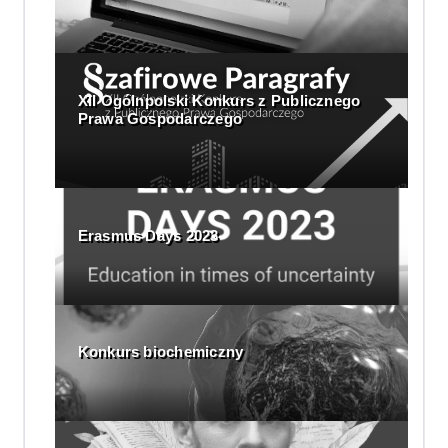
XII Ogólnpolski Konkurs z Publicznego
Prawa Gospodarczego
Erasmus Days 2023
Konkurs biochemiczny