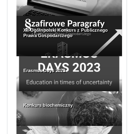
XII Ogólnpolski Konkurs z Publicznego
Prawa Gospodarczego
Erasmus Days 2023
Konkurs biochemiczny